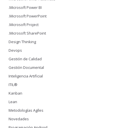
.Microsoft Power BI
.Microsoft PowerPoint
.Microsoft Project
.Microsoft SharePoint
Design Thinking
Devops
Gestión de Calidad
Gestión Documental
Inteligencia Artificial
ITIL®
Kanban
Lean
Metodologías Agíles
Novedades
Programación Android