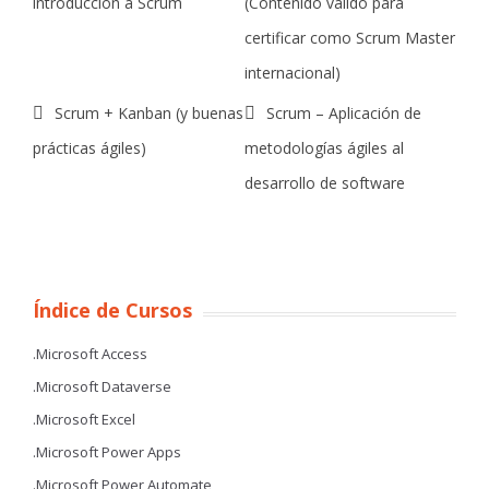
introducción a Scrum
(Contenido válido para
certificar como Scrum Master
internacional)
Scrum + Kanban (y buenas
Scrum – Aplicación de
prácticas ágiles)
metodologías ágiles al
desarrollo de software
Índice de Cursos
.Microsoft Access
.Microsoft Dataverse
.Microsoft Excel
.Microsoft Power Apps
.Microsoft Power Automate