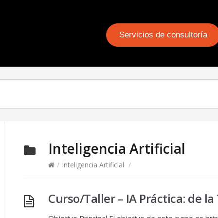
Servicios de consultoría
Inteligencia Artificial
/
Inteligencia Artificial
/
Curso/Taller – IA Práctica: de la