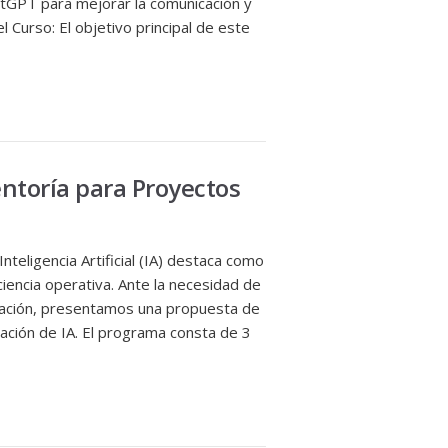
tGPT para mejorar la comunicación y
l Curso: El objetivo principal de este
ntoría para Proyectos
nteligencia Artificial (IA) destaca como
ciencia operativa. Ante la necesidad de
mación, presentamos una propuesta de
tación de IA. El programa consta de 3