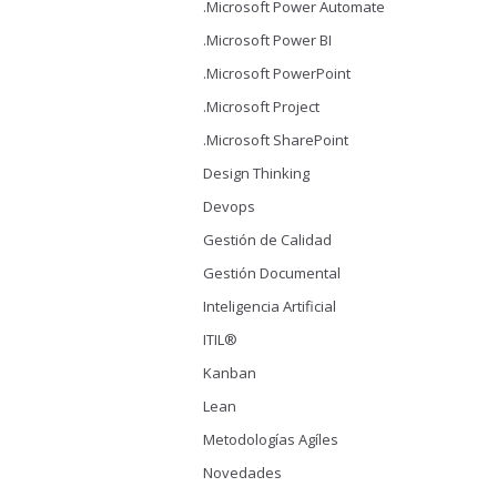
.Microsoft Power Automate
.Microsoft Power BI
.Microsoft PowerPoint
.Microsoft Project
.Microsoft SharePoint
Design Thinking
Devops
Gestión de Calidad
Gestión Documental
Inteligencia Artificial
ITIL®
Kanban
Lean
Metodologías Agíles
Novedades