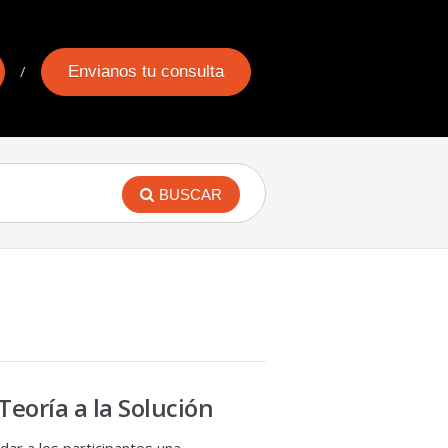
Envianos tu consulta
BUSCAR
 Teoría a la Solución