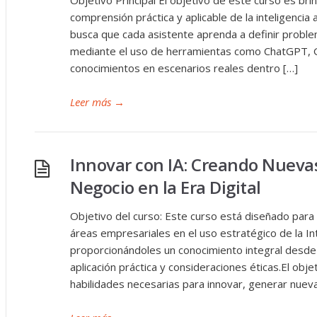
Objetivo Principal El objetivo de este curso es bri
comprensión práctica y aplicable de la inteligencia a
busca que cada asistente aprenda a definir proble
mediante el uso de herramientas como ChatGPT, Gem
conocimientos en escenarios reales dentro […]
Leer más
→
Innovar con IA: Creando Nueva
Negocio en la Era Digital
Objetivo del curso: Este curso está diseñado para 
áreas empresariales en el uso estratégico de la Intel
proporcionándoles un conocimiento integral desde
aplicación práctica y consideraciones éticas.El obje
habilidades necesarias para innovar, generar nuev