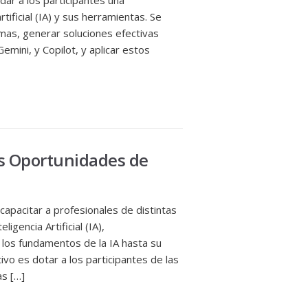
ndar a los participantes una
rtificial (IA) y sus herramientas. Se
mas, generar soluciones efectivas
ini, y Copilot, y aplicar estos
s Oportunidades de
capacitar a profesionales de distintas
igencia Artificial (IA),
 los fundamentos de la IA hasta su
tivo es dotar a los participantes de las
as […]