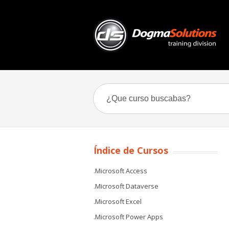
Índice de Cursos
.Microsoft Access
.Microsoft Dataverse
.Microsoft Excel
.Microsoft Power Apps