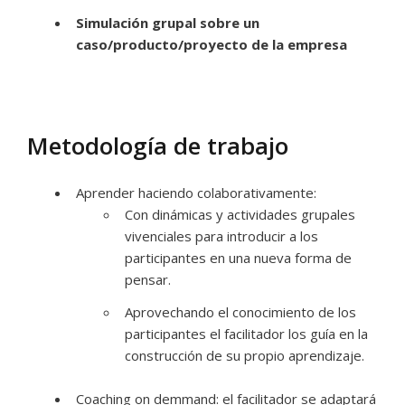
Simulación grupal sobre un
caso/producto/proyecto de la empresa
Metodología de trabajo
Aprender haciendo colaborativamente:
Con dinámicas y actividades grupales
vivenciales para introducir a los
participantes en una nueva forma de
pensar.
Aprovechando el conocimiento de los
participantes el facilitador los guía en la
construcción de su propio aprendizaje.
Coaching on demmand: el facilitador se adaptará