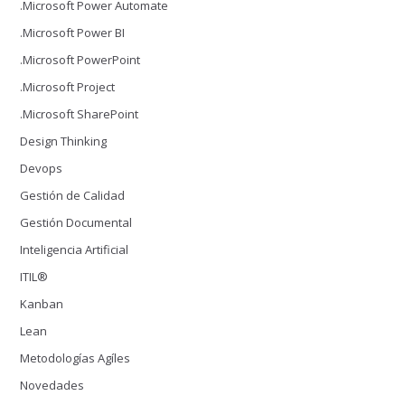
.Microsoft Power Automate
.Microsoft Power BI
.Microsoft PowerPoint
.Microsoft Project
.Microsoft SharePoint
Design Thinking
Devops
Gestión de Calidad
Gestión Documental
Inteligencia Artificial
ITIL®
Kanban
Lean
Metodologías Agíles
Novedades