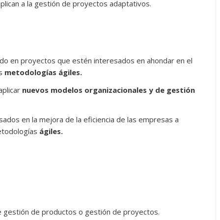
lican a la gestión de proyectos adaptativos.
ado en proyectos que estén interesados en ahondar en el
as
metodologías ágiles.
aplicar
nuevos modelos organizacionales y de gestión
sados en la mejora de la eficiencia de las empresas a
metodologías
ágiles.
e gestión de productos o gestión de proyectos.