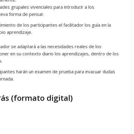
ades grupales vivenciales para introducir a los
ueva forma de pensar.
iento de los participantes el facilitador los guía en la
pio aprendizaje.
tador se adaptará a las necesidades reales de los
oner en su contexto diario los aprendizajes, dentro de los
s.
ticipantes harán un examen de prueba para evacuar dudas
jornada.
rás (formato digital)