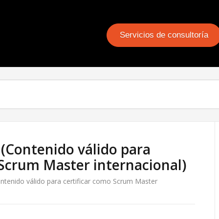
Servicios de consultoría
(Contenido válido para
 Scrum Master internacional)
ntenido válido para certificar como Scrum Master