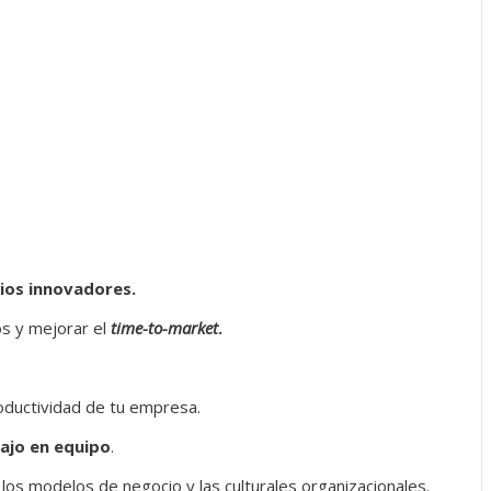
ios innovadores.
s y mejorar el
time-to-market
.
oductividad de tu empresa.
ajo en equipo
.
os modelos de negocio y las culturales organizacionales.