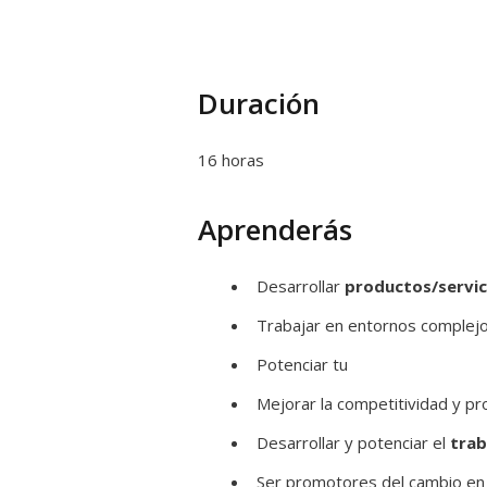
Duración
16 horas
Aprenderás
Desarrollar
productos/servic
Trabajar en entornos complejo
Potenciar tu
Mejorar la competitividad y pr
Desarrollar y potenciar el
trab
Ser promotores del cambio en l