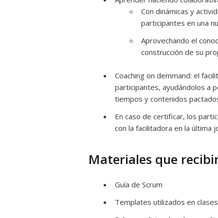
Con dinámicas y activid
participantes en una n
Aprovechando el conocim
construcción de su pro
Coaching on demmand: el facili
participantes, ayudándolos a p
tiempos y contenidos pactado
En caso de certificar, los par
con la facilitadora en la última 
Materiales que recibi
Guía de Scrum
Templates utilizados en clases