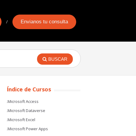
Envianos tu consulta
BUSCAR
Índice de Cursos
.Microsoft Access
.Microsoft Dataverse
.Microsoft Excel
.Microsoft Power Apps