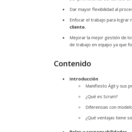
Dar mayor flexibilidad al proc
Enfocar el trabajo para lograr
cliente.
Mejorar la mejor gestión de lo
de trabajo en equipo ya que f
Contenido
Introducción
Manifiesto Ágil y sus pr
¿Qué es Scrum?
Diferencias con modelo
¿Qué ventajas tiene s
Roles y responsabilidades