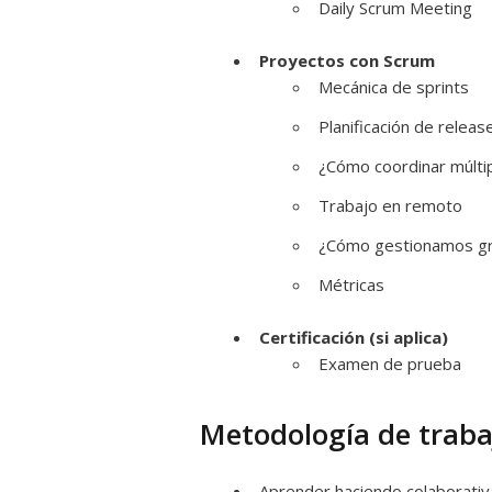
Daily Scrum Meeting
Proyectos con Scrum
Mecánica de sprints
Planificación de releas
¿Cómo coordinar múlti
Trabajo en remoto
¿Cómo gestionamos gr
Métricas
Certificación (si aplica)
Examen de prueba
Metodología de traba
Aprender haciendo colaborati