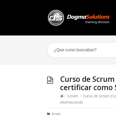
Curso de Scrum 
certificar como
/
Scrum
/
Curso de Scrum (Co
internacional)
Scrum