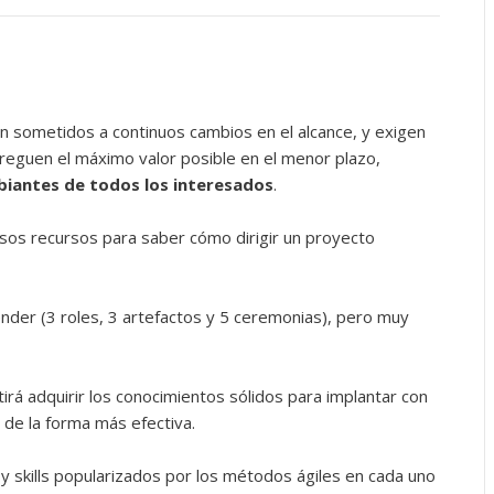
n sometidos a continuos cambios en el alcance, y exigen
treguen el máximo valor posible en el menor plazo,
biantes de todos los interesados
.
osos recursos para saber cómo dirigir un proyecto
nder (3 roles, 3 artefactos y 5 ceremonias), pero muy
á adquirir los conocimientos sólidos para implantar con
 de la forma más efectiva.
 y skills popularizados por los métodos ágiles en cada uno