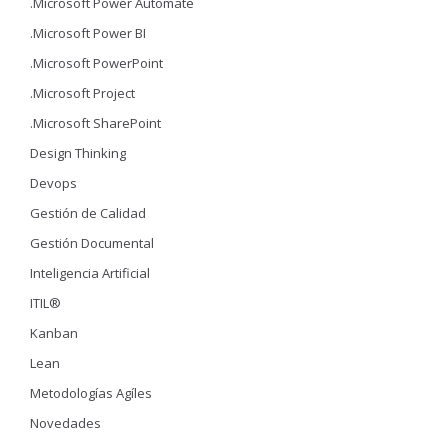
.Microsoft Power Automate
.Microsoft Power BI
.Microsoft PowerPoint
.Microsoft Project
.Microsoft SharePoint
Design Thinking
Devops
Gestión de Calidad
Gestión Documental
Inteligencia Artificial
ITIL®
Kanban
Lean
Metodologías Agíles
Novedades