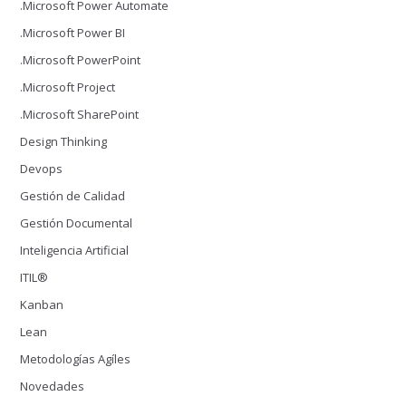
.Microsoft Power Automate
.Microsoft Power BI
.Microsoft PowerPoint
.Microsoft Project
.Microsoft SharePoint
Design Thinking
Devops
Gestión de Calidad
Gestión Documental
Inteligencia Artificial
ITIL®
Kanban
Lean
Metodologías Agíles
Novedades