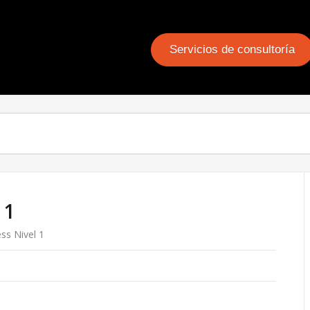
Servicios de consultoría
 1
ss Nivel 1