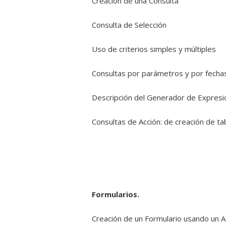
Creación de una Consulta
Consulta de Selección
Uso de criterios simples y múltiples
Consultas por parámetros y por fecha
Descripción del Generador de Expres
Consultas de Acción: de creación de tab
Formularios.
Creación de un Formulario usando un A