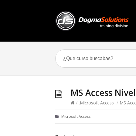
MS Access Nivel
/
.Microsoft Access
/
MS Acce
.Microsoft Access