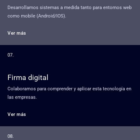
Desarrollamos sistemas a medida tanto para entornos web
como mobile (Android/IOS).
Ver más
07.
Firma digital
Colaboramos para comprender y aplicar esta tecnología en
las empresas.
Ver más
08.