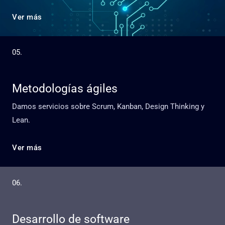
Ver más
05.
Metodologías ágiles
Damos servicios sobre Scrum, Kanban, Design Thinking y
Lean.
Ver más
06.
Desarrollo de software