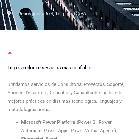
Reconquista 574, 1er piso, CABA
Tu proveedor de servicios más confiable
Brindamos servicios de Consultoría, Proyectos, Soporte,
Abonos, Desarrollo, Coaching y Capacitación aplicando
mejores prácticas en distintas tecnologías, lenguajes y
metodologías como:
Microsoft Power Platform
(Power BI, Power
Automate, Power Apps, Power Virtual Agents),